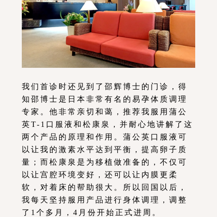
我们首诊时还见到了邵辉博士的门诊，得
知邵博士是日本非常有名的易孕体质调理
专家。他非常亲切和蔼，推荐我服用蒲公
英T-1口服液和松康泉，并耐心地讲解了这
两个产品的原理和作用。蒲公英口服液可
以让我的激素水平达到平衡，提高卵子质
量；而松康泉是为移植做准备的，不仅可
以让宫腔环境变好，还可以让内膜更柔
软，对着床的帮助很大。所以回国以后，
我每天坚持服用产品进行身体调理，调整
了1个多月，4月份开始正式进周。