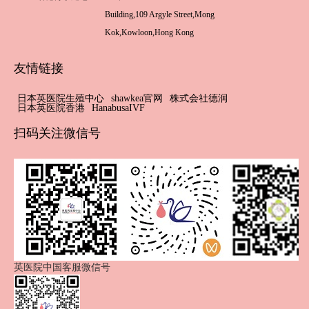
Building,109 Argyle Street,Mong
Kok,Kowloon,Hong Kong
友情链接
日本英医院生殖中心
shawkea官网
株式会社德润
日本英医院香港
HanabusaIVF
扫码关注微信号
英医院中国客服微信号