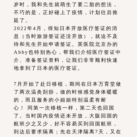
岁时，我和先生就萌生了要二胎的想法，
不巧的是，正好碰上了疫情，计划往后推
延了。
2022年4月，得知日本开放医疗签证的消
息（当时旅游签证还没开放），就迫不及
待和先生开始申请签证。英医院北京办的
Abby也特别热心，帮我们介绍医疗签证中
介、准备签证资料，让我们非常顺利快速
地拿到了日本的医疗签证。
7月开始了赴日移植，期间在日本万育堂做
了两次温灸刮痧，做的时候感觉身体暖暖
的，而且服务的小姐姐特别温柔有耐
心！ 同第一次移植一样，第二天也回国
了。当时国内疫情还未开放，大阪回国的
航班少之又少，好不容易买到回国航班，
到达后要求隔离；先在天津隔离7天，又在