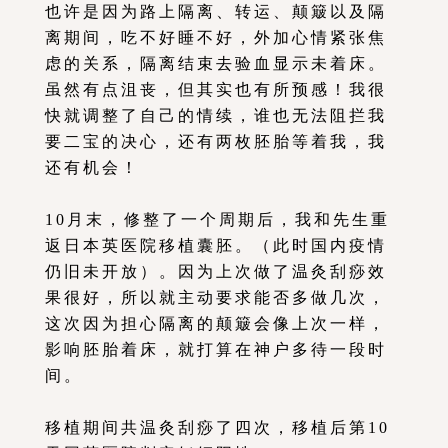
也许是因为路上隔离、转运、颠簸以及隔
离期间，吃不好睡不好，外加心情紧张焦
虑的关系，隔离结束去验血显示未着床。
虽然有点沮丧，但其实也有所预感！我很
快就调整了自己的情续，谁也无法阻拦我
要二宝的决心，还有两枚胚胎等着我，我
还有机会！
10月末，修整了一个周期后，我和先生重
返日本英医院移植囊胚。（此时国内疫情
仍旧未开放）。因为上次做了温灸刮痧效
果很好，所以就主动要求能否多做几次，
这次因为担心隔离的颠簸会像上次一样，
影响胚胎着床，就打算在神户多待一段时
间。
移植期间共温灸刮痧了四次，移植后第10