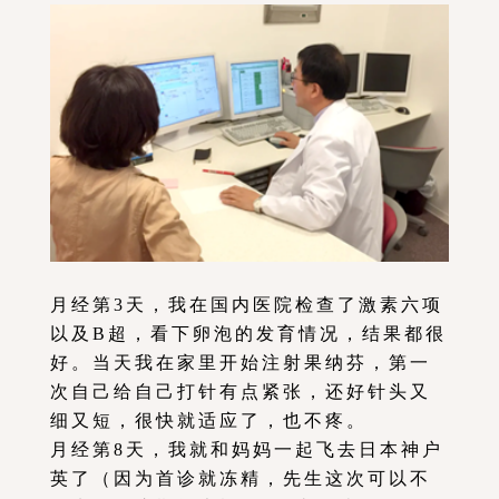
月经第3天，我在国内医院检查了激素六项
以及B超，看下卵泡的发育情况，结果都很
好。当天我在家里开始注射果纳芬，第一
次自己给自己打针有点紧张，还好针头又
细又短，很快就适应了，也不疼。
月经第8天，我就和妈妈一起飞去日本神户
英了（因为首诊就冻精，先生这次可以不