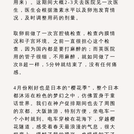
用来）。这期间大概2-3天去医院见一次医
生，医生会根据激素水平以及卵泡发育情
况，及时调整用药的剂量。
取卵前做了一次宫腔镜检查，检查内膜情
况和子宫环境。之前一直很担心这个检
查，因为国内都是要打麻醉的；而英医院
用的管子很细，不用麻醉，就如同做了一
次B超一样，5分钟就结束了，没有任何痛
感。
4月份刚好也是日本的“樱花季”，整个日本
都沐浴在粉色的梦幻之中，仿佛置身于童
话世界。我们在神户促排期间也去了周围
的京都、大阪旅游，特别方便，坐电车一
个小时就到。电车穿梭在花海下，穿越樱
花隧道，感受着春天最浪漫的气息，很大