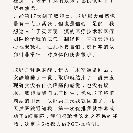
程度上，缓解了我的紧张，也慢慢卸下了
所有焦虑。
月经第17天到了取卵日。取卵那天虽然也
是有一点点紧张，但也是信心十足的，我
想这来自于英医院一流的医疗技术和医疗
团队给予我的底气。翻译也一直在旁边贴
心地安抚我，让我不要害怕，说日本的取
卵针非常细，对身体的伤害很小。
取卵是静脉麻醉，进入手术室准备间后，
安静地睡了一觉，取卵就结束了。醒来发
现确实没有什么疼痛的感觉，也没有腹
水。取卵后我们见了医生，也领取了移植
周期的用药，取卵第二天我就回国了。几
天后医院通知我，第一次促排我就培养成
功了6颗囊胚，我们很珍惜这来之不易的胚
胎，决定这6枚都去做PGT-A检测。