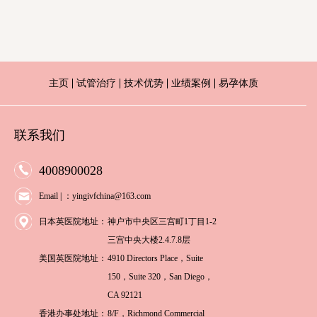
主页
试管治疗
技术优势
业绩案例
易孕体质
联系我们
4008900028
Email | ：yingivfchina@163.com
日本英医院地址：
神户市中央区三宫町1丁目1-2
三宫中央大楼2.4.7.8层
美国英医院地址：
4910 Directors Place，Suite
150，Suite 320，San Diego，
CA 92121
香港办事处地址：
8/F，Richmond Commercial