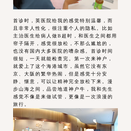
首诊时，英医院给我的感觉特别温馨，而
且非常人性化，很注重个人的隐私。比如
主治医生给病人做B超时，和医生之间都用
帘子隔开，感觉很放松，不那么尴尬的，
也没有国内大多医院的嘈杂感。首诊时间
很短，一天就能检查完。第一次来神户，
就爱上了这个海港城市，虽然它没有东
京、大阪的繁华热闹，但是感觉十分安
静、惬意，可以让精神完全放松下来。漫
步山海之间，品尝地道神户牛，我和先生
感觉不像是来做试管，更像是一次浪漫的
旅行。