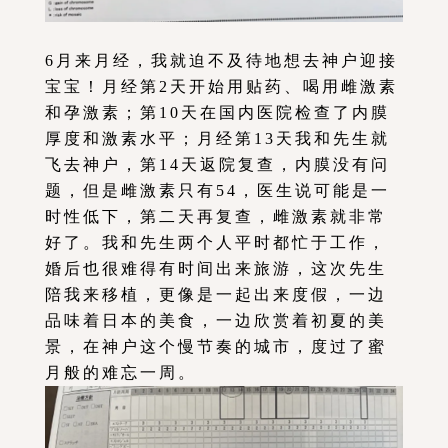
6月来月经，我就迫不及待地想去神户迎接
宝宝！月经第2天开始用贴药、喝用雌激素
和孕激素；第10天在国内医院检查了内膜
厚度和激素水平；月经第13天我和先生就
飞去神户，第14天返院复查，内膜没有问
题，但是雌激素只有54，医生说可能是一
时性低下，第二天再复查，雌激素就非常
好了。我和先生两个人平时都忙于工作，
婚后也很难得有时间出来旅游，这次先生
陪我来移植，更像是一起出来度假，一边
品味着日本的美食，一边欣赏着初夏的美
景，在神户这个慢节奏的城市，度过了蜜
月般的难忘一周。