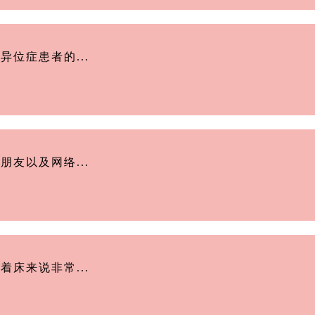
位症患者的...
友以及网络...
床来说非常...