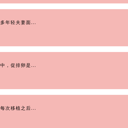
年轻夫妻面...
，促排卵是...
次移植之后...