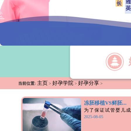
主页
好孕学院
好孕分享
当前位置:
>
>
>
冻胚移植VS鲜胚...
为了保证试管婴儿成功
2025-08-05