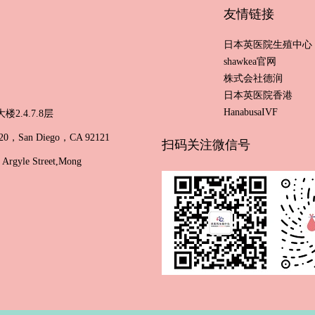
友情链接
日本英医院生殖中心
shawkea官网
株式会社德润
日本英医院香港
HanabusaIVF
.4.7.8层
e 320，San Diego，CA 92121
扫码关注微信号
Argyle Street,Mong