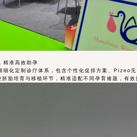
，精准高效助孕
化定制诊疗体系，包含个性化促排方案、Pizeo无损显
严控胚胎培育与移植环节，精准适配不同孕育难题，有效