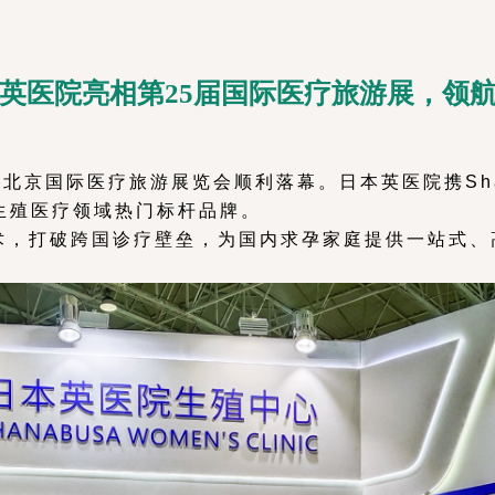
英医院亮相第25届国际医疗旅游展，领
25届北京国际医疗旅游展览会顺利落幕。日本英医院携S
生殖医疗领域热门标杆品牌。
技术，打破跨国诊疗壁垒，为国内求孕家庭提供一站式