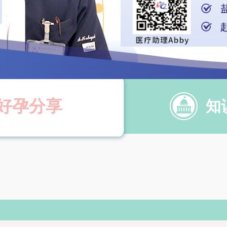
好孕分享
知