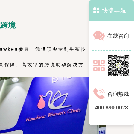
快捷导航
航跨境
在线咨询
hawkea参展，凭借顶尖专利生殖技
、高保障、高效率的跨境助孕解决方
咨询热线
400 890 0028